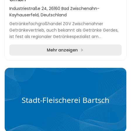
Industriestraße 24, 26160 Bad Zwischenahn-
Kayhauserfeld, Deutschland
Getränkefachgroßhandel ZGV Zwischenahner
Getränkevertrieb, auch bekannt als Getränke Gerdes,
ist fest als regionaler Getränkespezialist am
Zwischenahner Meer etabliert. Das Unternehmen
beliefert Gast...
Mehr anzeigen
Stadt-Fleischerei Bartsch