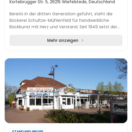
Kortebrügger Str. 5, 26215 Wiefelstede, Deutschland
Bereits in der dritten Generation geführt, steht die
Bäckerei Schultze-Mühlenfeld für handwerkliche
Backkunst mit Herz und Verstand. Seit 1949 setzt der
Familienbetrieb auf natürliche Rohstoffe, regi...
Mehr anzeigen
STANDARD PROFIL