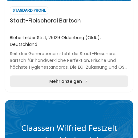
STANDARD PROFIL
Stadt-Fleischerei Bartsch
Bloherfelder Str. 1, 26129 Oldenburg (Oldb),
Deutschland
Seit drei Generationen steht die Stadt-Fleischerei
Bartsch für handwerkliche Perfektion, Frische und
höchste Hygienestandards. Die EG-Zulassung und QS-
Zertifizierung unterstreichen das Qualitätsversp...
Mehr anzeigen
Claassen Wilfried Festzelt