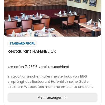
STANDARD PROFIL
Restaurant HAFENBLICK
Am Hafen 7, 26316 Varel, Deutschland
Im traditionsreichen Hafenmeisterhaus von 1856
empfängt das Restaurant Hafenblick seine Gäste
direkt am Wasser. Das maritime Ambiente und der
Blick auf vorbeiziehende Schiffe sorgen für ein
einzigart...
Mehr anzeigen