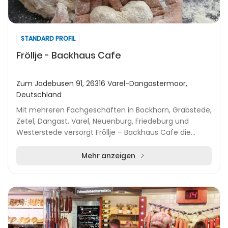
STANDARD PROFIL
Fröllje - Backhaus Cafe
Zum Jadebusen 91, 26316 Varel-Dangastermoor,
Deutschland
Mit mehreren Fachgeschäften in Bockhorn, Grabstede,
Zetel, Dangast, Varel, Neuenburg, Friedeburg und
Westerstede versorgt Fröllje – Backhaus Cafe die
Region täglich mit ofenfrischen Backwaren. Das St...
Mehr anzeigen