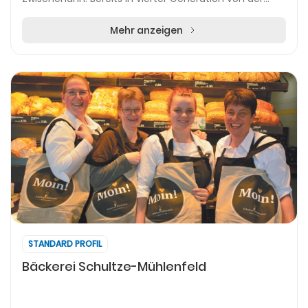
Familie zur Brügge geführt, steht das Haus für
persönlic...
Mehr anzeigen
STANDARD PROFIL
Bäckerei Schultze-Mühlenfeld