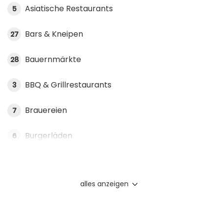
Asiatische Restaurants
5
Bars & Kneipen
27
Bauernmärkte
28
BBQ & Grillrestaurants
3
Brauereien
7
Burgerläden
6
alles anzeigen