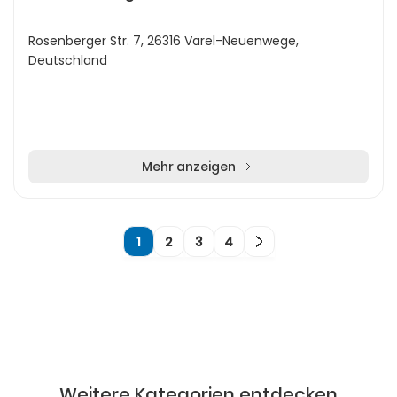
Rosenberger Str. 7, 26316 Varel-Neuenwege,
Deutschland
Mehr anzeigen
1
2
3
4
Weitere Kategorien entdecken