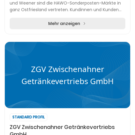
und Weener sind die HAWO-Sonderposten-Märkte in
ganz Ostfriesland vertreten. Kundinnen und Kunden
profitieren von einem ständig wechselnden Sort...
Mehr anzeigen
ZGV Zwischenahner
Getränkevertriebs GmbH
STANDARD PROFIL
ZGV Zwischenahner Getränkevertriebs
GmbH