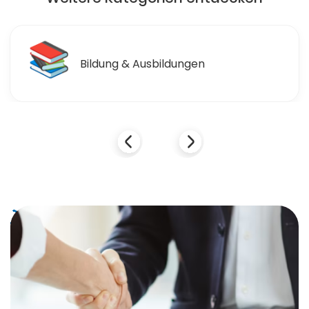
🛒
Einzelhandel & Einkaufen