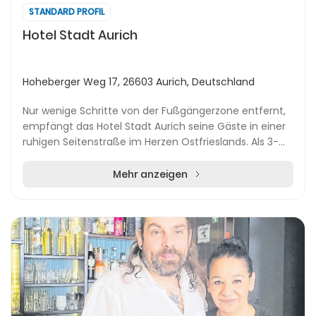
STANDARD PROFIL
Hotel Stadt Aurich
Hoheberger Weg 17, 26603 Aurich, Deutschland
Nur wenige Schritte von der Fußgängerzone entfernt,
empfängt das Hotel Stadt Aurich seine Gäste in einer
ruhigen Seitenstraße im Herzen Ostfrieslands. Als 3-
Sterne-Superior-Hotel verbindet es zeitgem...
Mehr anzeigen