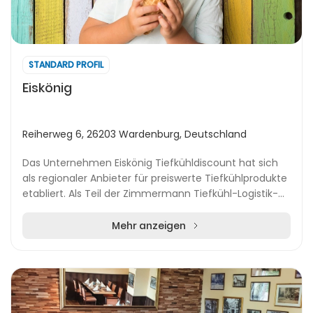
STANDARD PROFIL
Eiskönig
Reiherweg 6, 26203 Wardenburg, Deutschland
Das Unternehmen Eiskönig Tiefkühldiscount hat sich
als regionaler Anbieter für preiswerte Tiefkühlprodukte
etabliert. Als Teil der Zimmermann Tiefkühl-Logistik-
Gruppe mit Sitz in Wiefelstede umfasst...
Mehr anzeigen