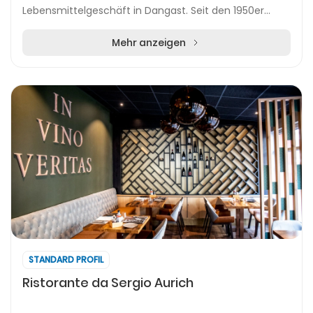
Lebensmittelgeschäft in Dangast. Seit den 1950er
Jahren wird das Geschäft von der Familie Pieper
geführt...
Mehr anzeigen
STANDARD PROFIL
Ristorante da Sergio Aurich