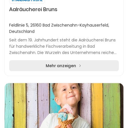
Aalräucherei Bruns
Feldlinie 5, 26160 Bad Zwischenahn-Kayhauserfeld,
Deutschland
Seit dem 19. Jahrhundert steht die Aalräucherei Bruns
für handwerkliche Fischverarbeitung in Bad
Zwischenahn. Die Wurzeln des Unternehmens reichen
bis an das Zwischenahner Meer zurück, wo die Familie...
Mehr anzeigen