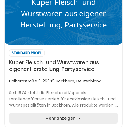
Kuper Fleisch- und
Wurstwaren aus eigener
Herstellung, Partyservice
STANDARD PROFIL
Kuper Fleisch- und Wurstwaren aus
eigener Herstellung, Partyservice
Uhlhornstraße 3, 26345 Bockhorn, Deutschland
Seit 1974 steht die Fleischerei Kuper als
familiengeführter Betrieb für erstklassige Fleisch- und
Wurstspezialitäten in Bockhorn. Alle Produkte werden in
der eigenen, modern ausgestatteten Produktion...
Mehr anzeigen