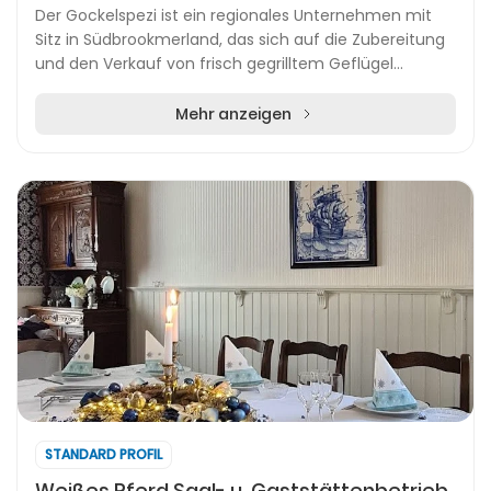
Der Gockelspezi ist ein regionales Unternehmen mit
Sitz in Südbrookmerland, das sich auf die Zubereitung
und den Verkauf von frisch gegrilltem Geflügel
spezialisiert hat. Mit vier Verkaufsfahrzeugen...
Mehr anzeigen
STANDARD PROFIL
Weißes Pferd Saal- u. Gaststättenbetrieb