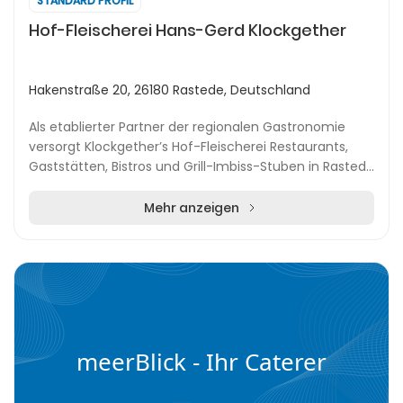
STANDARD PROFIL
Hof-Fleischerei Hans-Gerd Klockgether
Hakenstraße 20, 26180 Rastede, Deutschland
Als etablierter Partner der regionalen Gastronomie
versorgt Klockgether’s Hof-Fleischerei Restaurants,
Gaststätten, Bistros und Grill-Imbiss-Stuben in Rastede
mit hochwertigen Fleisch- und Wurstwaren...
Mehr anzeigen
meerBlick - Ihr Caterer