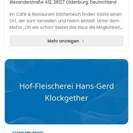
Alexanderstraße 412, 26127 Oldenburg, Deutschland
Im Café & Restaurant blätterteich finden Gäste einen
Ort, der zum Verweilen und Feiern einlädt. Unter dem
Motto „Oh wie schön“ bietet das Haus die Möglichkeit,
sowohl im kleinen Kreis als auch bei gr...
Mehr anzeigen
Hof-Fleischerei Hans-Gerd
Klockgether