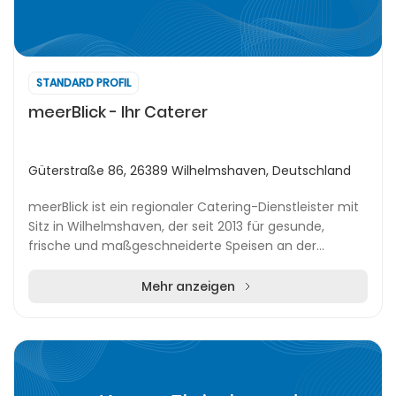
STANDARD PROFIL
meerBlick - Ihr Caterer
Güterstraße 86, 26389 Wilhelmshaven, Deutschland
meerBlick ist ein regionaler Catering-Dienstleister mit
Sitz in Wilhelmshaven, der seit 2013 für gesunde,
frische und maßgeschneiderte Speisen an der
Nordseeküste steht. Gegründet von René und Vaness...
Mehr anzeigen