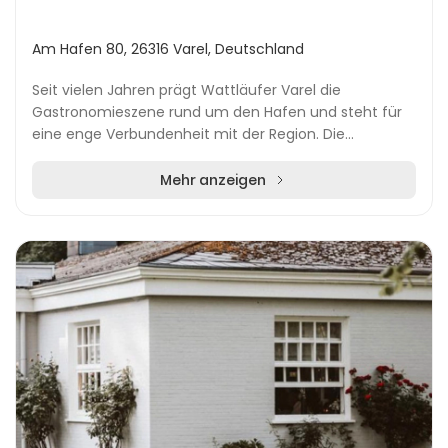
Am Hafen 80, 26316 Varel, Deutschland
Seit vielen Jahren prägt Wattläufer Varel die
Gastronomieszene rund um den Hafen und steht für
eine enge Verbundenheit mit der Region. Die
Philosophie „Wir kochen mit Herz“ spiegelt sich in
jedem Det...
Mehr anzeigen