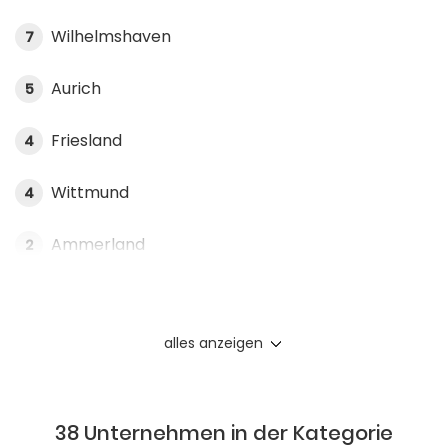
Wilhelmshaven
7
Aurich
5
Friesland
4
Wittmund
4
Ammerland
2
alles anzeigen
38 Unternehmen in der Kategorie