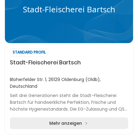
Stadt-Fleischerei Bartsch
STANDARD PROFIL
Stadt-Fleischerei Bartsch
Bloherfelder Str. 1, 26129 Oldenburg (Oldb),
Deutschland
Seit drei Generationen steht die Stadt-Fleischerei
Bartsch für handwerkliche Perfektion, Frische und
höchste Hygienestandards. Die EG-Zulassung und QS-
Zertifizierung unterstreichen das Qualitätsversp...
Mehr anzeigen