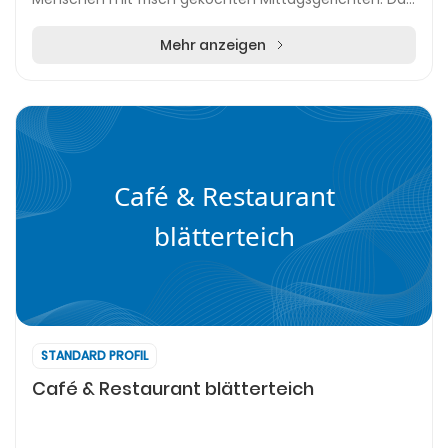
Team hat sich auf die individuelle Verpflegung...
Mehr anzeigen
Café & Restaurant
blätterteich
STANDARD PROFIL
Café & Restaurant blätterteich