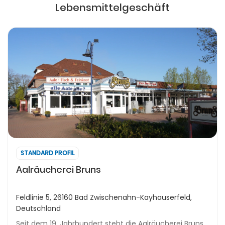
Lebensmittelgeschäft
STANDARD PROFIL
Aalräucherei Bruns
Feldlinie 5, 26160 Bad Zwischenahn-Kayhauserfeld,
Deutschland
Seit dem 19. Jahrhundert steht die Aalräucherei Bruns