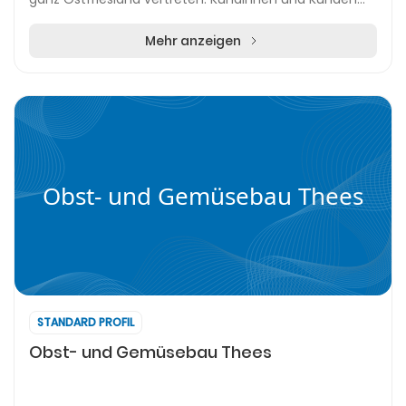
profitieren von einem ständig wechselnden Sort...
Mehr anzeigen
Obst- und Gemüsebau Thees
STANDARD PROFIL
Obst- und Gemüsebau Thees