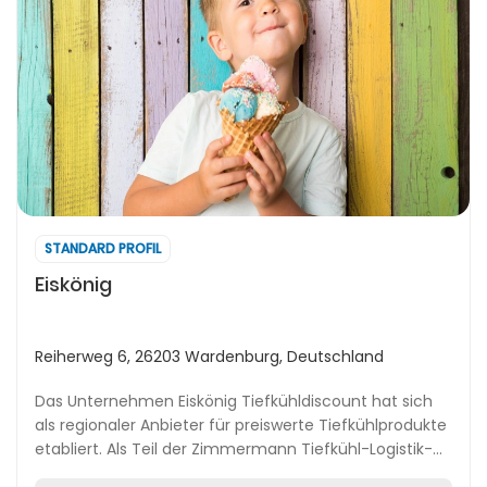
STANDARD PROFIL
Eiskönig
Reiherweg 6, 26203 Wardenburg, Deutschland
Das Unternehmen Eiskönig Tiefkühldiscount hat sich
als regionaler Anbieter für preiswerte Tiefkühlprodukte
etabliert. Als Teil der Zimmermann Tiefkühl-Logistik-
Gruppe mit Sitz in Wiefelstede umfasst...