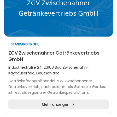
ZGV Zwischenahner
Getränkevertriebs GmbH
STANDARD PROFIL
ZGV Zwischenahner Getränkevertriebs
GmbH
Industriestraße 24, 26160 Bad Zwischenahn-
Kayhauserfeld, Deutschland
Getränkefachgroßhandel ZGV Zwischenahner
Getränkevertrieb, auch bekannt als Getränke Gerdes,
ist fest als regionaler Getränkespezialist am
Zwischenahner Meer etabliert. Das Unternehmen
beliefert Gast...
Mehr anzeigen