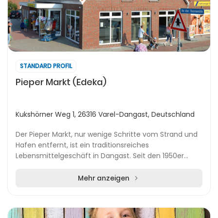
STANDARD PROFIL
Pieper Markt (Edeka)
Kukshörner Weg 1, 26316 Varel-Dangast, Deutschland
Der Pieper Markt, nur wenige Schritte vom Strand und
Hafen entfernt, ist ein traditionsreiches
Lebensmittelgeschäft in Dangast. Seit den 1950er
Jahren wird das Geschäft von der Familie Pieper
geführt...
Mehr anzeigen