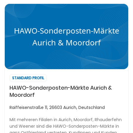
HAWO-Sonderposten-Märkte
Aurich & Moordorf
STANDARD PROFIL
HAWO-Sonderposten-Märkte Aurich &
Moordorf
Raiffeisenstraße 11, 26603 Aurich, Deutschland
Mit mehreren Filialen in Aurich, Moordorf, Rhauderfehn
und Weener sind die HAWO-Sonderposten-Märkte in
ganz Ostfriesland vertreten. Kundinnen und Kunden