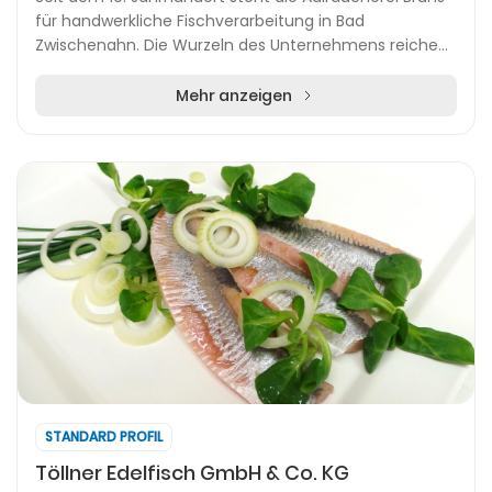
für handwerkliche Fischverarbeitung in Bad
Zwischenahn. Die Wurzeln des Unternehmens reichen
bis an das Zwischenahner Meer zurück, wo die Familie...
Mehr anzeigen
STANDARD PROFIL
Töllner Edelfisch GmbH & Co. KG