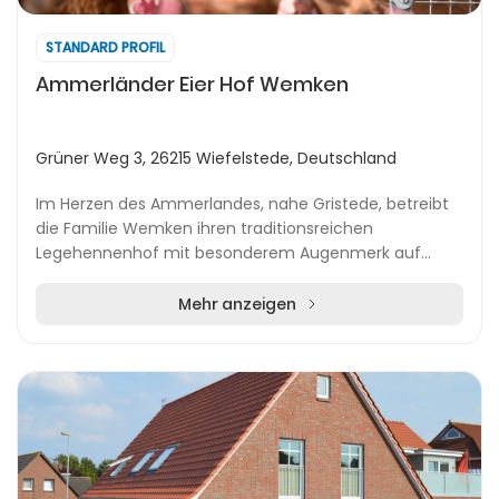
STANDARD PROFIL
Ammerländer Eier Hof Wemken
Grüner Weg 3, 26215 Wiefelstede, Deutschland
Im Herzen des Ammerlandes, nahe Gristede, betreibt
die Familie Wemken ihren traditionsreichen
Legehennenhof mit besonderem Augenmerk auf
Regionalität und Transparenz. Die frischen Eier
gelangen sowoh...
Mehr anzeigen