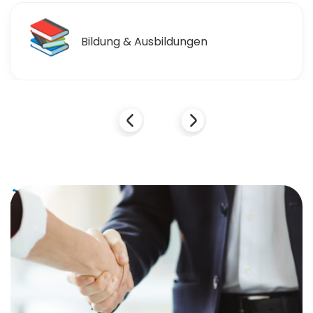
🛒
Einzelhandel & Einkaufen