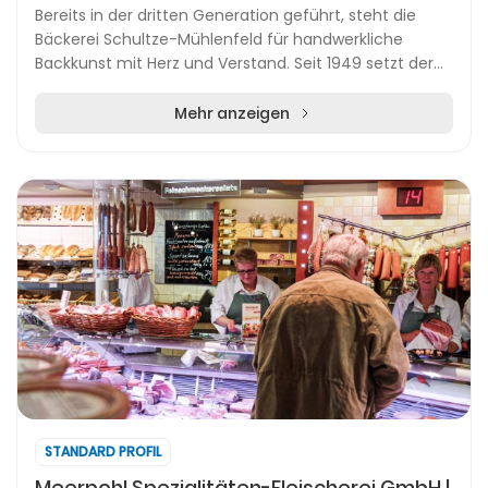
Bereits in der dritten Generation geführt, steht die
Bäckerei Schultze-Mühlenfeld für handwerkliche
Backkunst mit Herz und Verstand. Seit 1949 setzt der
Familienbetrieb auf natürliche Rohstoffe, regi...
Mehr anzeigen
STANDARD PROFIL
Meerpohl Spezialitäten-Fleischerei GmbH |