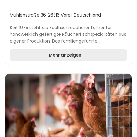
Mühlenstraße 36, 26316 Varel, Deutschland
Seit 1975 steht die Edelfischräucherei Töllner für
handwerklich gefertigte Räucherfischspezialitäten aus
eigener Produktion. Das familiengeführte
Unternehmen hat sich von einem Forellenhof mit
eigene...
Mehr anzeigen