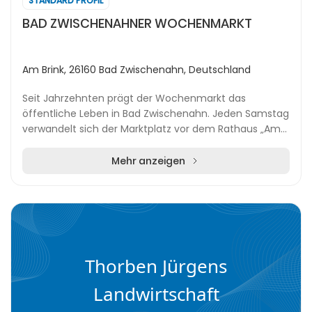
STANDARD PROFIL
BAD ZWISCHENAHNER WOCHENMARKT
Am Brink, 26160 Bad Zwischenahn, Deutschland
Seit Jahrzehnten prägt der Wochenmarkt das
öffentliche Leben in Bad Zwischenahn. Jeden Samstag
verwandelt sich der Marktplatz vor dem Rathaus „Am
Brink“ in einen lebendigen Treffpunkt für Einheimisch...
Mehr anzeigen
Thorben Jürgens
Landwirtschaft