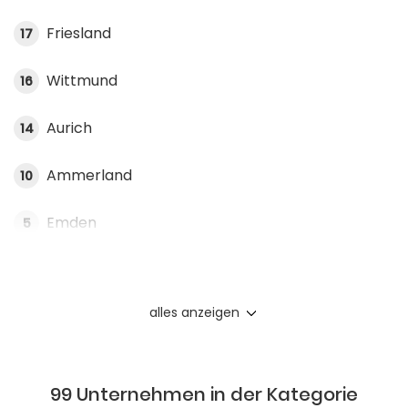
Friesland
17
Wittmund
16
Aurich
14
Ammerland
10
Emden
5
alles anzeigen
99 Unternehmen in der Kategorie