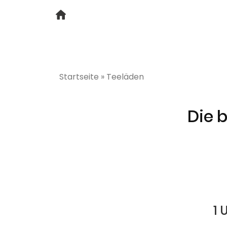
Startseite
»
Teeläden
Die 
1 