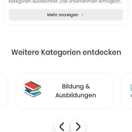
Kategorien auszeichnet. Das Unternehmen ermöglicht
es seinen Nutzern, Anzeigen in verschiedenen Berei...
Mehr anzeigen
Weitere Kategorien entdecken
🛒
Einzelhandel &
Einkaufen