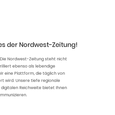
es der Nordwest-Zeitung!
 Die Nordwest-Zeitung steht nicht
illiert ebenso als lebendige
r eine Plattform, die täglich von
rt wird. Unsere tiefe regionale
igitalen Reichweite bietet Ihnen
kommunizieren.