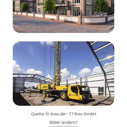
Quelle: tt-bau.de - TT Bau GmbH
Bilder ändern?