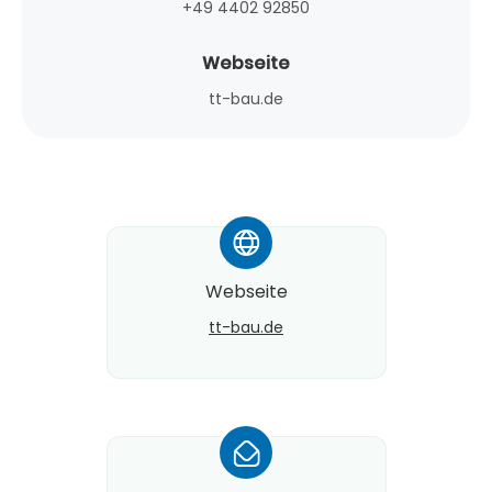
+49 4402 92850
Webseite
tt-bau.de
*
Webseite
tt-bau.de
*