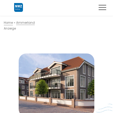
Home
»
Ammerland
Anzeige