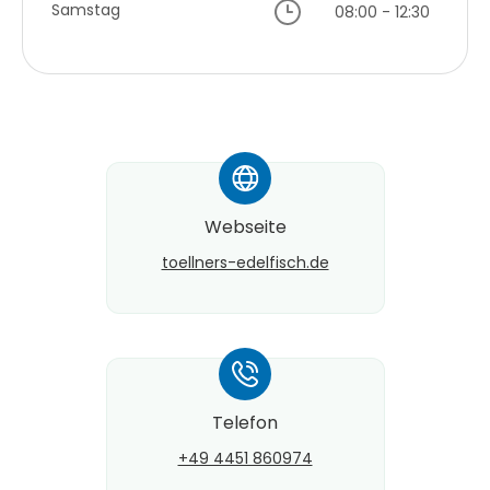
Samstag
08:00 - 12:30
*
Webseite
toellners-edelfisch.de
*
Telefon
+49 4451 860974