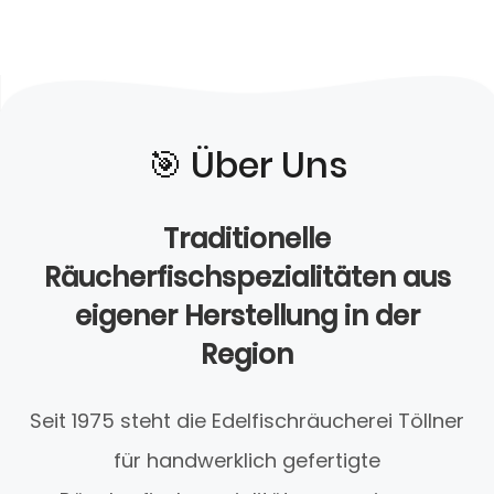
🎯️ Über Uns
Traditionelle
Räucherfischspezialitäten aus
eigener Herstellung in der
Region
Seit 1975 steht die Edelfischräucherei Töllner
für handwerklich gefertigte