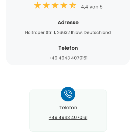
4,4 von 5
Adresse
Holtroper Str. 1, 26632 Ihlow, Deutschland
Telefon
+49 4943 4070161
*
Telefon
+49 4943 4070161