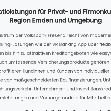
tleistungen für Privat- und Firmenk
Region Emden und Umgebung
ektrum der Volksbank Fresena reicht von moderne
nking-Lösungen wie der VR Banking App über flexi
n bis hin zu attraktiven Kreditangeboten wie easy
uch umfassende Versicherungsprodukte gehören z
rofitieren Kundinnen und Kunden von individuelle
ie von maßgeschneiderten Baufinanzierungen. U
ahlungsverkehr, Unternehmer- und Investitionskredi
ersicherungen und Vorsorgemodelle für Mitarbeiten