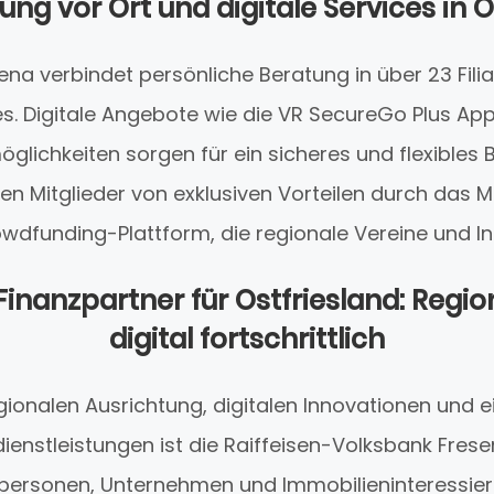
ng vor Ort und digitale Services in O
ena verbindet persönliche Beratung in über 23 Filia
es. Digitale Angebote wie die VR SecureGo Plus A
öglichkeiten sorgen für ein sicheres und flexibles 
eren Mitglieder von exklusiven Vorteilen durch da
wdfunding-Plattform, die regionale Vereine und Init
Finanzpartner für Ostfriesland: Regio
digital fortschrittlich
regionalen Ausrichtung, digitalen Innovationen un
enstleistungen ist die Raiffeisen-Volksbank Frese
tpersonen, Unternehmen und Immobilieninteressiert