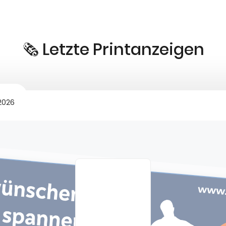
🗞️ Letzte Printanzeigen
 2026