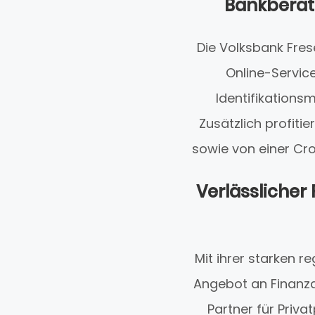
Bankberatu
Die Volksbank Fres
Online-Servic
Identifikationsm
Zusätzlich profiti
sowie von einer Cro
Verlässlicher 
Mit ihrer starken 
Angebot an Finanzdi
Partner für Priva