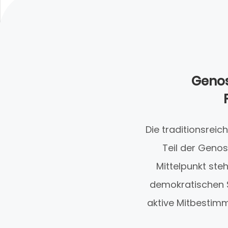
Genos
Die traditionsreic
Teil der Geno
Mittelpunkt ste
demokratischen S
aktive Mitbestimm