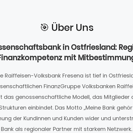
🎯️ Über Uns
senschaftsbank in Ostfriesland: Reg
Finanzkompetenz mit Mitbestimmun
he Raiffeisen-Volksbank Fresena ist tief in Ostfries
ssenschaftlichen FinanzGruppe Volksbanken Raiffe
ht das genossenschaftliche Modell, das Mitglieder a
trukturen einbindet. Das Motto „Meine Bank gehört 
ung der Kundinnen und Kunden wider und unterstre
Bank als regionaler Partner mit starkem Netzwerk.