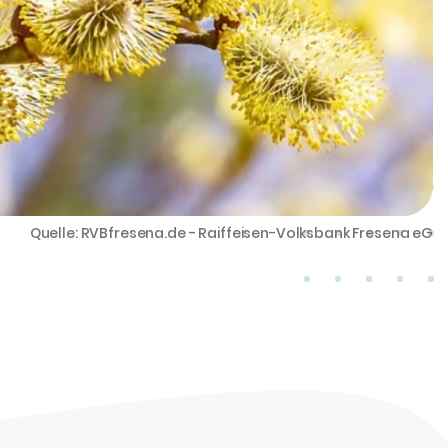
Quelle: RVBfresena.de - Raiffeisen-Volksbank Fresena eG