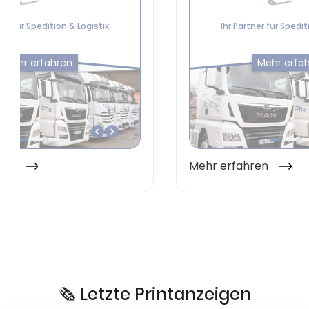
🗞️ Letzte Printanzeigen