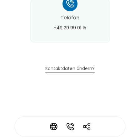
*
Telefon
+49 29 99 01 15
Kontaktdaten ändern?
*
*
*