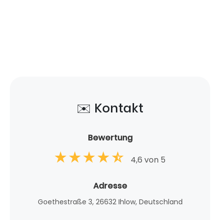
✉️ Kontakt
Bewertung
4,6 von 5
Adresse
Goethestraße 3, 26632 Ihlow, Deutschland