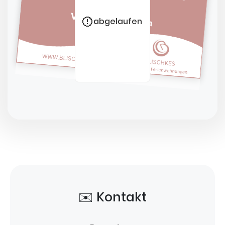
abgelaufen
✉️ Kontakt