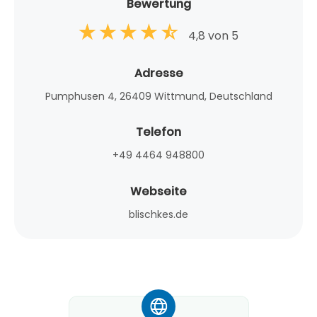
Bewertung
4,8 von 5
Adresse
Pumphusen 4, 26409 Wittmund, Deutschland
Telefon
+49 4464 948800
Webseite
blischkes.de
*