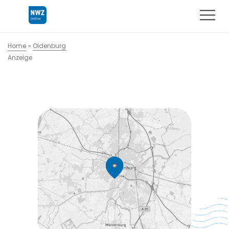
Home
»
Oldenburg
Anzeige