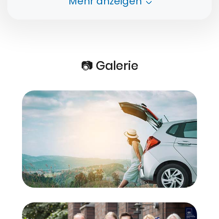
Mehr anzeigen
normalerweise nur wenige Tage vergehen.
📷 Galerie