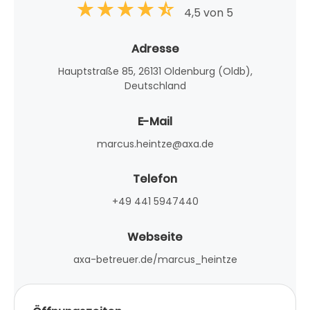
4,5 von 5
Adresse
Hauptstraße 85, 26131 Oldenburg (Oldb),
Deutschland
E-Mail
marcus.heintze@axa.de
Telefon
+49 441 5947440
Webseite
axa-betreuer.de/marcus_heintze