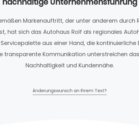
nachhaltige Unternehmensführung
gemäßen Markenauftritt, der unter anderem durch 
t, hat sich das Autohaus Rolf als regionales Auto
te Servicepalette aus einer Hand, die kontinuierlic
e transparente Kommunikation unterstreichen da
Nachhaltigkeit und Kundennähe.
Änderungswunsch an Ihrem Text?