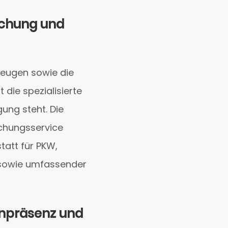
uchung und
zeugen sowie die
die spezialisierte
ung steht. Die
uchungsservice
tatt für PKW,
 sowie umfassender
enpräsenz und