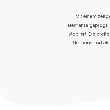
Mit einem zeit
Elemente geprägt is
etabliert. Die brei
Neubaus und ein