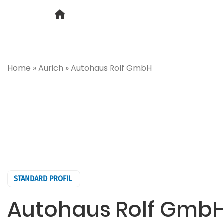
Home
»
Aurich
»
Autohaus Rolf GmbH
STANDARD PROFIL
Autohaus Rolf Gmb