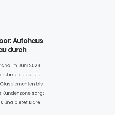
oor: Autohaus
au durch
rand im Juni 2024
ernehmen über die
 Glaselementen bis
ete Kundenzone sorgt
 und bietet klare