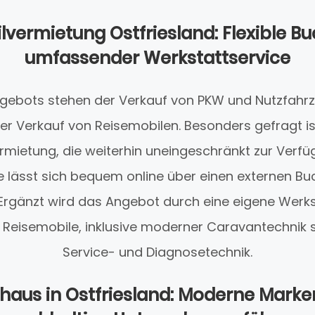
lvermietung Ostfriesland: Flexible B
umfassender Werkstattservice
gebots stehen der Verkauf von PKW und Nutzfahr
r Verkauf von Reisemobilen. Besonders gefragt ist 
ietung, die weiterhin uneingeschränkt zur Verfüg
e lässt sich bequem online über einen externen B
 Ergänzt wird das Angebot durch eine eigene Werks
 Reisemobile, inklusive moderner Caravantechnik
Service- und Diagnosetechnik.
haus in Ostfriesland: Moderne Mark