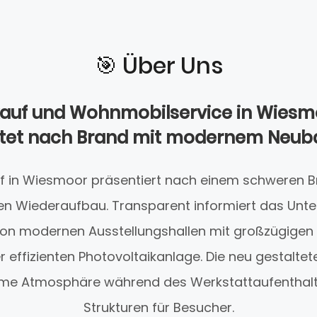
🎯️ Über Uns
auf und Wohnmobilservice in Wiesm
artet nach Brand mit modernem Neub
f in Wiesmoor präsentiert nach einem schweren B
gen Wiederaufbau. Transparent informiert das Unt
 von modernen Ausstellungshallen mit großzügigen
ner effizienten Photovoltaikanlage. Die neu gestalt
me Atmosphäre während des Werkstattaufenthalts
Strukturen für Besucher.