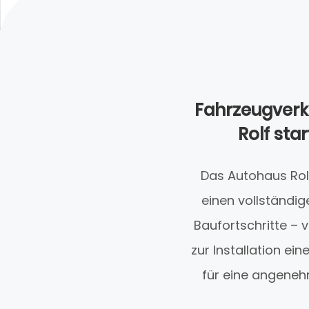
Fahrzeugverk
Rolf st
Das Autohaus Rol
einen vollständi
Baufortschritte –
zur Installation ei
für eine angeneh